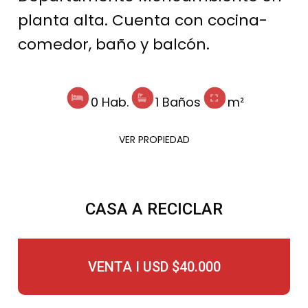
planta alta. Cuenta con cocina-
comedor, baño y balcón.
0 Hab.
1 Baños
m²
VER PROPIEDAD
CASA A RECICLAR
VENTA I USD $40.000