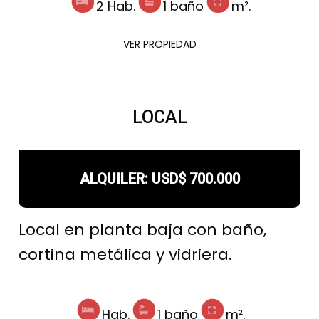
2 Hab.
1 baño
m².
VER PROPIEDAD
LOCAL
ALQUILER: USD$ 700.000
Local en planta baja con
baño,
cortina metálica y vidriera.
Hab.
1 baño
m².