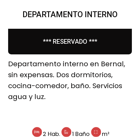
DEPARTAMENTO INTERNO
*** RESERVADO ***
Departamento interno en Bernal,
sin expensas. Dos dormitorios,
cocina-comedor, baño. Servicios
agua y luz.
2 Hab.
1 Baño
m²