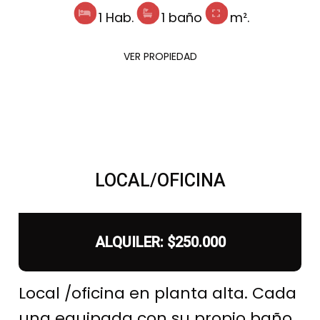
1 Hab.
1 baño
m².
VER PROPIEDAD
LOCAL/OFICINA
ALQUILER: $250.000
Local /oficina en planta alta. Cada
una equipada con su propio baño