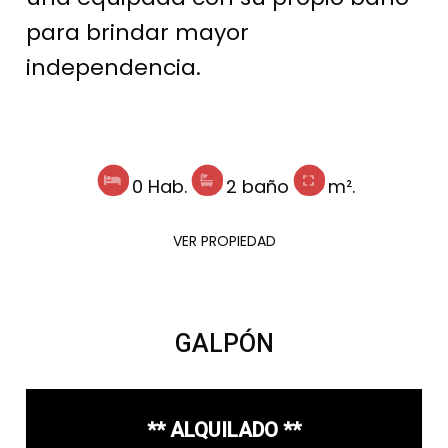
para brindar mayor
independencia.
0 Hab.
2 baño
m².
VER PROPIEDAD
GALPÓN
** ALQUILADO **