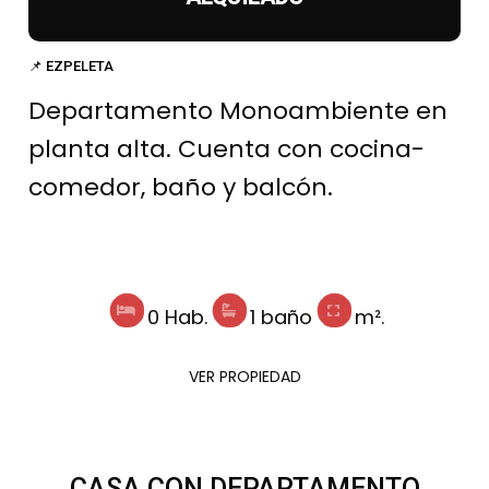
📌 EZPELETA
Departamento Monoambiente en
planta alta. Cuenta con cocina-
comedor, baño y balcón.
0 Hab.
1 baño
m².
VER PROPIEDAD
CASA CON DEPARTAMENTO