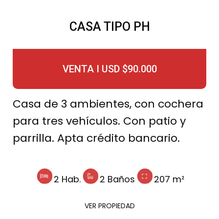
CASA TIPO PH
VENTA I USD $90.000
Casa de 3 ambientes, con cochera
para tres vehículos. Con patio y
parrilla. Apta crédito bancario.
2 Hab.
2 Baños
207 m²
VER PROPIEDAD