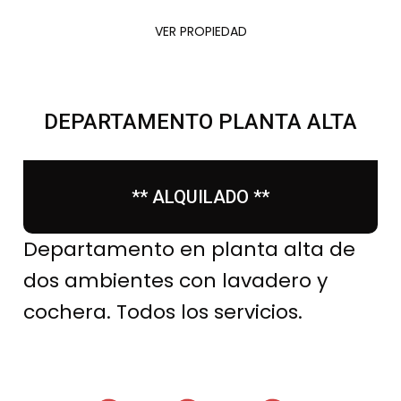
VER PROPIEDAD
DEPARTAMENTO PLANTA ALTA
** ALQUILADO **
Departamento en planta alta de
dos ambientes con lavadero y
cochera. Todos los servicios.