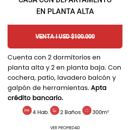
EN PLANTA ALTA
VENTA I USD $100.000
Cuenta con 2 dormitorios en
planta alta y 2 en planta baja. Con
cochera, patio, lavadero balcón y
galpón de herramientas.
Apta
crédito bancario.
4 Hab.
2 Baños
300m²
VER PROPIEDAD