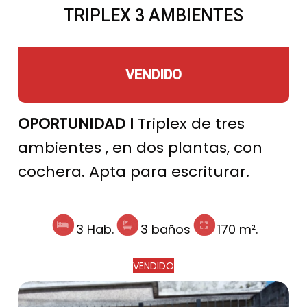
TRIPLEX 3 AMBIENTES
VENDIDO
OPORTUNIDAD I
Triplex de tres
ambientes , en dos plantas, con
cochera. Apta para escriturar.
3 Hab.
3 baños
170 m².
VENDIDO