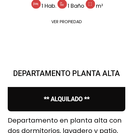
1 Hab.
1 Baño
m²
VER PROPIEDAD
DEPARTAMENTO PLANTA ALTA
** ALQUILADO **
Departamento en planta alta con
dos dormitorios, lavadero y patio.