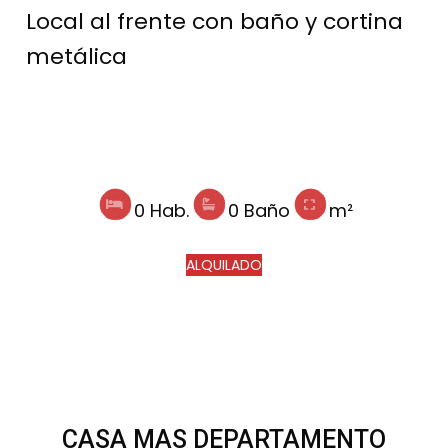
Local al frente con baño y cortina
metálica
0 Hab.
0 Baño
m²
ALQUILADO
CASA MAS DEPARTAMENTO