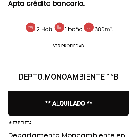
Apta crédito bancario.
2 Hab.
1 baño
300m².
VER PROPIEDAD
DEPTO.MONOAMBIENTE 1°B
** ALQUILADO **
📌 EZPELETA
Departamento Monoambiente en