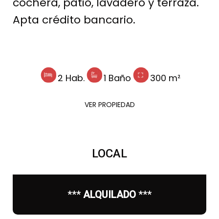
cochera, patio, lavadero y terraza.
Apta crédito bancario.
2 Hab.
1 Baño
300 m²
VER PROPIEDAD
LOCAL
***
ALQUILADO
***