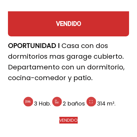
VENDIDO
OPORTUNIDAD I
Casa con dos
dormitorios mas garage cubierto.
Departamento con un dormitorio,
cocina-comedor y patio.
3 Hab.
2 baños
314 m².
VENDIDO