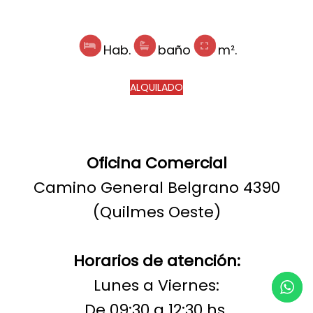
Hab.
baño
m².
ALQUILADO
Oficina Comercial
Camino General Belgrano 4390
(Quilmes Oeste)
Horarios de atención:
Lunes a Viernes:
De 09:30 a 12:30 hs.