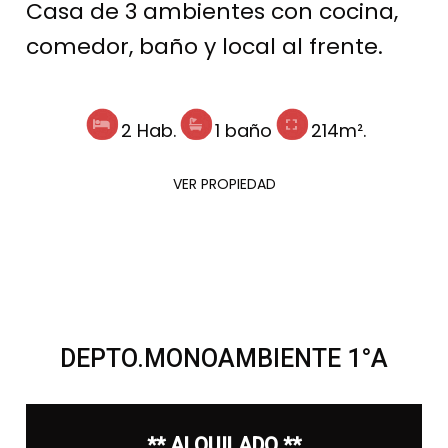
Casa de 3 ambientes con cocina,
comedor, baño y local al frente.
2 Hab.
1 baño
214m².
VER PROPIEDAD
DEPTO.MONOAMBIENTE 1°A
** ALQUILADO **