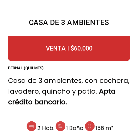
CASA DE 3 AMBIENTES
VENTA I $60.000
BERNAL (QUILMES)
Casa de 3 ambientes, con cochera,
lavadero, quincho y patio.
Apta
crédito bancario.
2 Hab.
1 Baño
156 m²